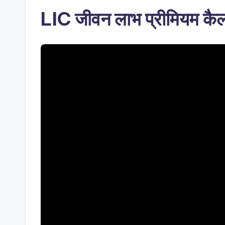
LIC जीवन लाभ प्रीमियम कैल