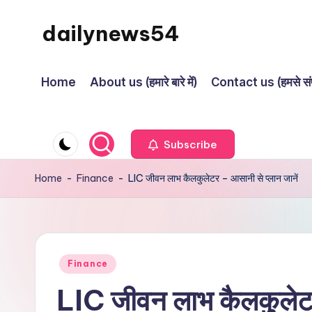
dailynews54
Skip
to
Daily
content
Updates
Home
About us (हमारे बारे में)
Contact us (हमसे संपर
Subscribe
Home
-
Finance
-
LIC जीवन लाभ कैलकुलेटर – आसानी से प्लान जानें
Posted
Finance
in
LIC जीवन लाभ कैलकुलेटर