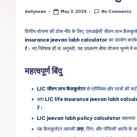
No Comments
May 3, 2024
dailynews
Posted
by
वित्तीय योजना की ठोस नींव के लिए, एलआईसी जीवन लाभ कैल
insurance jeevan labh calculator
का उपयोग करके प
है। नए निवेशक हों या अनुभवी, यह उपकरण बीमा योजना चुनने में 
महत्वपूर्ण बिंदु
LIC जीवन लाभ कैलकुलेटर
से प्रीमियम और लाभों की स
आप
LIC life insurance jeevan labh calcul
हैं।
LIC jeevan labh policy calculator
सहायता 
यह कैलकुलेटर आपकी
उम्र
, लिंग, और पॉलिसी अवधि के आ