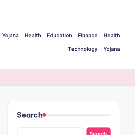
Yojana
Health
Education
Finance
Health
Technology
Yojana
Search
Search